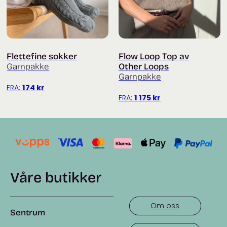
Flettefine sokker
Flow Loop Top av
Garnpakke
Other Loops
Garnpakke
FRA:
174
kr
FRA:
1 175
kr
Våre butikker
Om oss
Sentrum