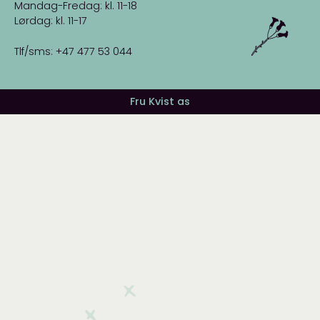
Mandag-Fredag: kl. 11-18
Lørdag: kl. 11-17
Tlf/sms: +47 477 53 044
Fru Kvist as