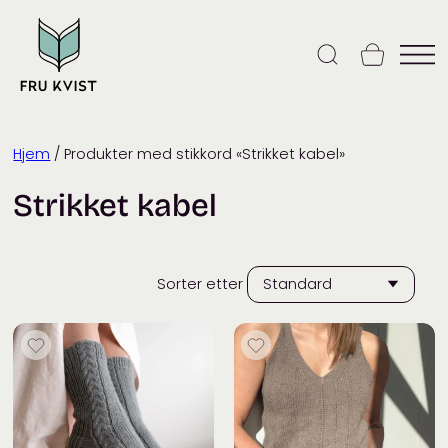
Skip
to
content
Hjem
/ Produkter med stikkord «Strikket kabel»
Strikket kabel
Sorter etter