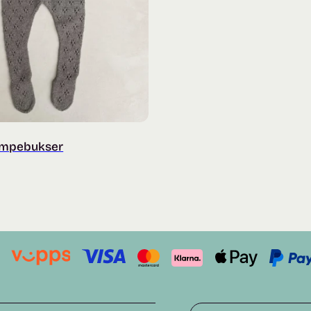
ømpebukser