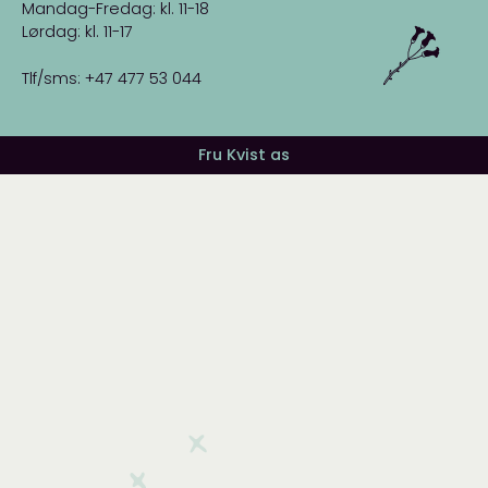
Mandag-Fredag: kl. 11-18
Lørdag: kl. 11-17
Tlf/sms: +47 477 53 044
Fru Kvist as