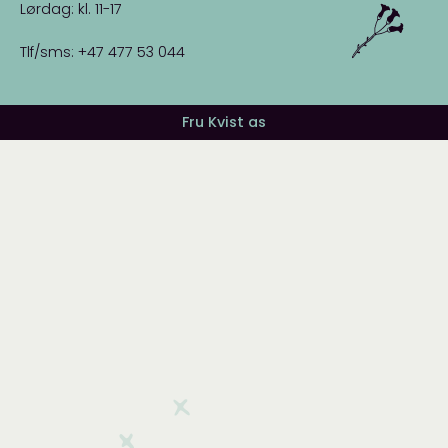
Lørdag: kl. 11-17
Tlf/sms: +47 477 53 044
Fru Kvist as