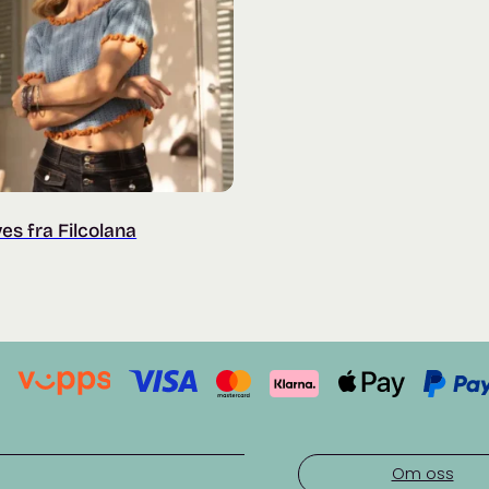
s fra Filcolana
Om oss