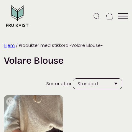
Skip
to
content
Hjem
/ Produkter med stikkord «Volare Blouse»
Volare Blouse
Sorter etter