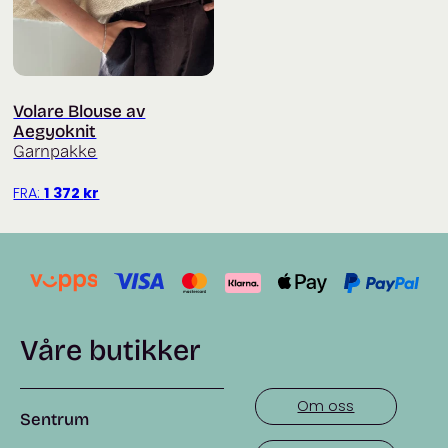
Volare Blouse av
Aegyoknit
Garnpakke
FRA:
1 372
kr
Våre butikker
Om oss
Sentrum