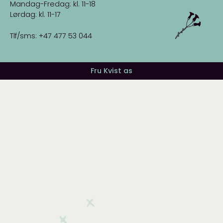
Mandag-Fredag: kl. 11-18
Lørdag: kl. 11-17
Tlf/sms: +47 477 53 044
Fru Kvist as