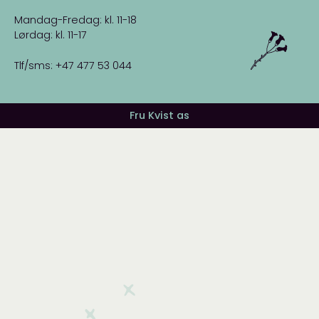
Mandag-Fredag: kl. 11-18
Lørdag: kl. 11-17
Tlf/sms: +47 477 53 044
Fru Kvist as