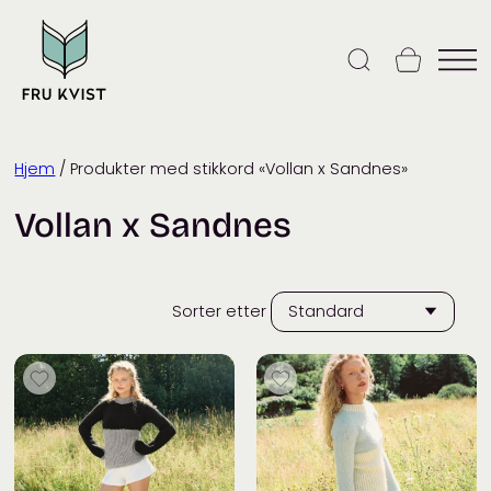
Skip
to
content
Hjem
/ Produkter med stikkord «Vollan x Sandnes»
Vollan x Sandnes
Sorter etter