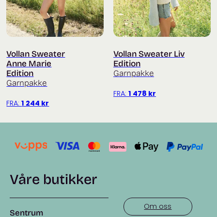
Vollan Sweater
Vollan Sweater Liv
Anne Marie
Edition
Edition
Garnpakke
Garnpakke
FRA:
1 478
kr
FRA:
1 244
kr
Våre butikker
Om oss
Sentrum