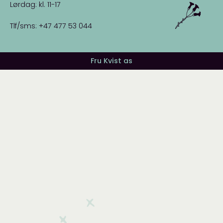
Lørdag: kl. 11-17
Tlf/sms: +47 477 53 044
Fru Kvist as