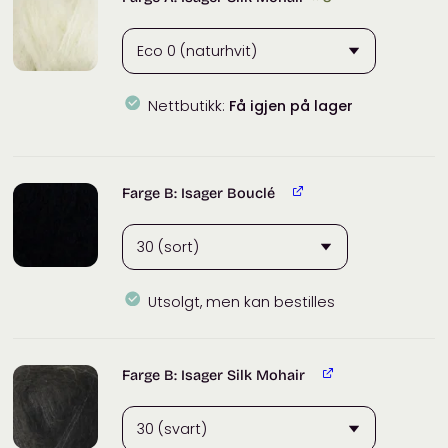
antall
Nettbutikk:
Få igjen på lager
Isager
Silk
Mohair
Farge B: Isager Bouclé
antall
Utsolgt, men kan bestilles
Farge B: Isager Silk Mohair