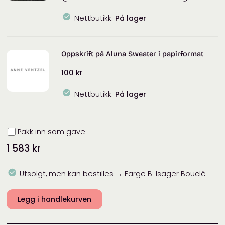
Nettbutikk:
På lager
Oppskrift på Aluna Sweater i papirformat
100
kr
Nettbutikk:
På lager
Innpakning
Pakk inn som gave
1 583
kr
Utsolgt, men kan bestilles → Farge B: Isager Bouclé
Legg i handlekurven