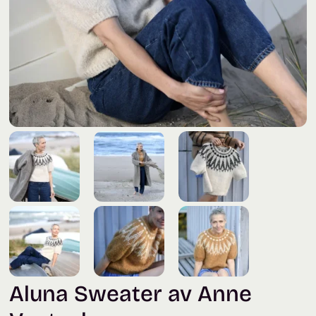
Aluna Sweater av Anne