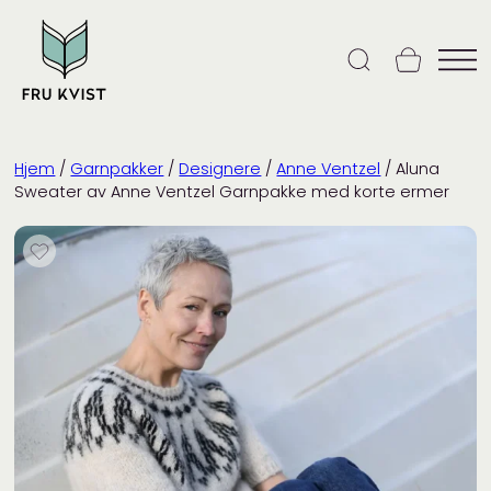
Skip
to
content
Hjem
/
Garnpakker
/
Designere
/
Anne Ventzel
/ Aluna
Sweater av Anne Ventzel Garnpakke med korte ermer