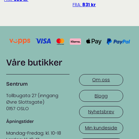
FRA:
831
kr
Våre butikker
Om oss
Sentrum
Tollbugata 27 (inngang
Blogg
Øvre Slottsgate)
0157 OSLO
Nyhetsbrev
Åpningstider
Min kundeside
Mandag-Fredag: kl. 10-18