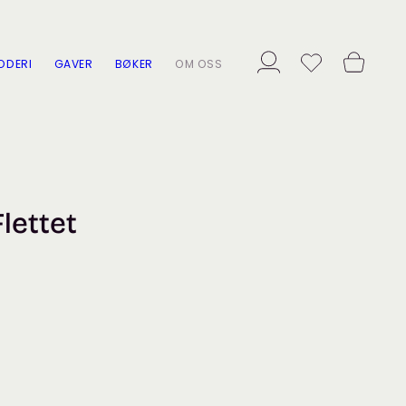
ODERI
GAVER
BØKER
OM OSS
lettet