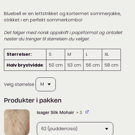
Bluebell er en lettstrikket og kortermet sommerjakke,
strikket i en perfekt sommerkombo!
Det følger med norsk oppskrift i papirformat og antallet
nøster du trenger til størrelsen du velger.
Størrelser:
S
M
L
XL
Halv brystvidde
:
50 cm
53 cm
56 cm
58 cm
Velg størrelse
Produkter i pakken
Isager Silk Mohair
× 3