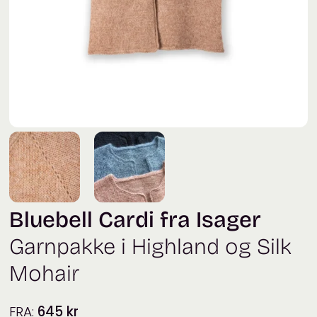
Bluebell Cardi fra Isager
Garnpakke i Highland og Silk
Mohair
FRA:
645
kr