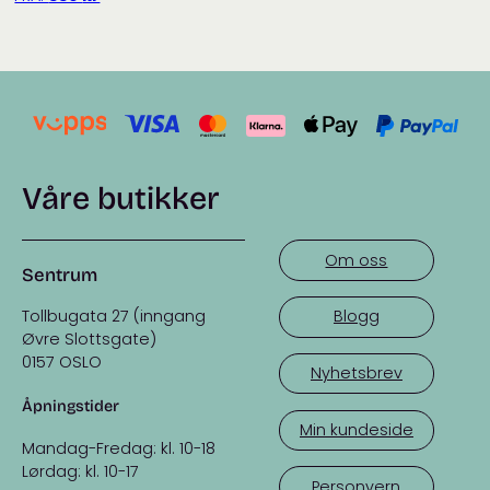
Våre butikker
Om oss
Sentrum
Tollbugata 27 (inngang
Blogg
Øvre Slottsgate)
0157 OSLO
Nyhetsbrev
Åpningstider
Min kundeside
Mandag-Fredag: kl. 10-18
Lørdag: kl. 10-17
Personvern