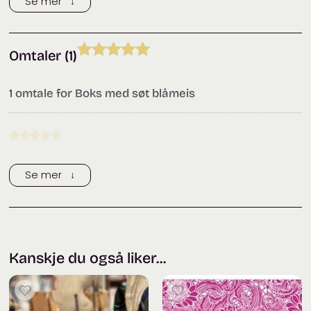
Se mer ↓
dekorert med en søt liten blåmeis på hvit bakgrunn,
sittende på en gren, omgitt av delikate rosa blomster. På
siden av boksen er en lyseblå bakgrunn, med hvite
prikker.
Omtaler (1)
Vurdert
1
5.00
Denne boksen er en av Fru Kvists bestselgere. Boksen er
den perfekte lille venninnegaven/vertinnegaven eller
av 5 basert
1 omtale for
Boks med søt blåmeis
kanskje som gave til en liten person du kjenner som
på
samler på små ting som knapper, perler og annet herlig
småtteri som er greit å samle på et sted. Eller kanskje du
kundevurdering
kjenner en fugleinteressert som ville satt pris på en slik
Vurdert
5
av
Ellen
(bekreftet eier)
–
20. februar 2025
boks? Vi kan ikke annet enn å bli ordentlig glade av
5
Se mer ↓
denne boksen, med dens fine farger og herlige motiv.
Søt boks med lokk som sitter godt på.
Vi har også andre søte bokser med herlig dekor
her
.
Trykk her for å legge til en omtale
Mål:
11 cm x 8 cm x 4.5 cm
Kanskje du også liker...
Og kan du ikke så mye om fugler og lurer på hva en
blåmeis er?
Store Norske Leksikon gir deg en kjapp
innføring
.