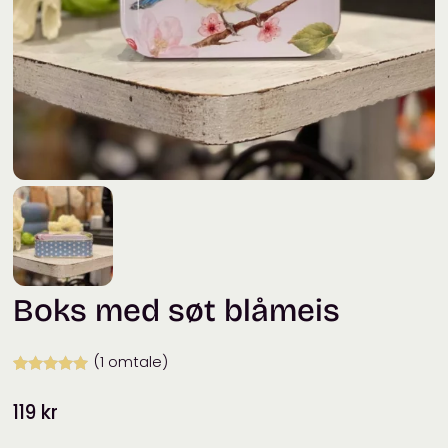
Boks med søt blåmeis
(
1
omtale)
Vurdert
1
5.00
119
kr
av 5 basert
på