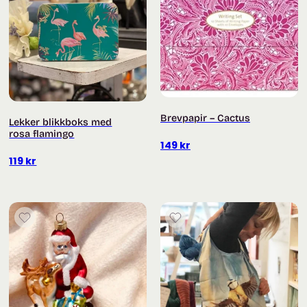
Brevpapir – Cactus
Lekker blikkboks med
rosa flamingo
149
kr
119
kr