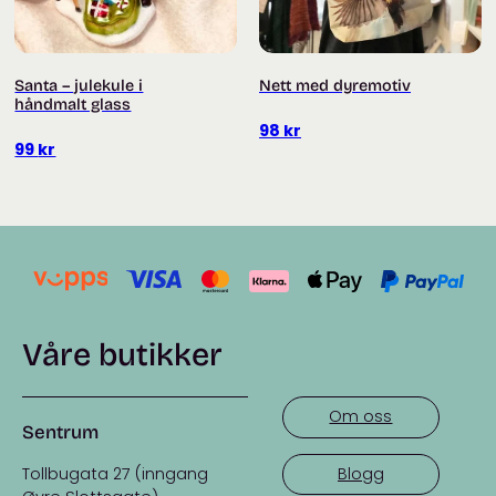
Santa – julekule i
Nett med dyremotiv
håndmalt glass
98
kr
99
kr
Våre butikker
Om oss
Sentrum
Tollbugata 27 (inngang
Blogg