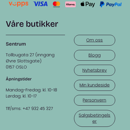
Våre butikker
Om oss
Sentrum
Tollbugata 27 (inngang
Blogg
Øvre Slottsgate)
0157 OSLO
Nyhetsbrev
Åpningstider
Min kundeside
Mandag-Fredag: kl. 10-18
Lørdag: kl. 10-17
Personvern
Tlf/sms: +47 932 45 327
Salgsbetingels
er