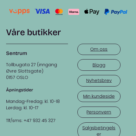
Våre butikker
Om oss
Sentrum
Tollbugata 27 (inngang
Blogg
Øvre Slottsgate)
0157 OSLO
Nyhetsbrev
Åpningstider
Min kundeside
Mandag-Fredag: kl. 10-18
Lørdag: kl. 10-17
Personvern
Tlf/sms: +47 932 45 327
Salgsbetingels
er