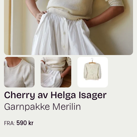
Cherry av Helga Isager
Garnpakke Merilin
FRA:
590
kr