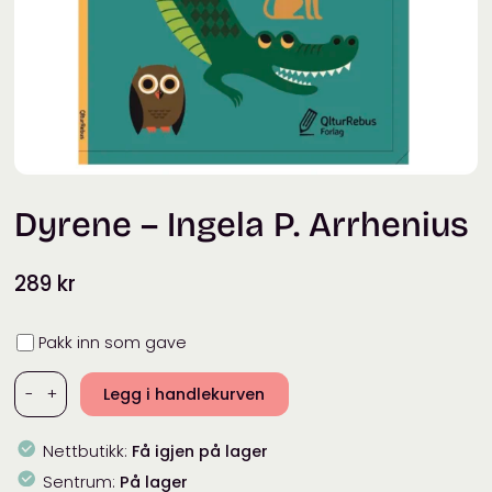
Dyrene – Ingela P. Arrhenius
289
kr
Innpakning
Pakk inn som gave
-
+
Legg i handlekurven
Dyrene
-
Nettbutikk:
Få igjen på lager
Ingela
P.
Sentrum:
På lager