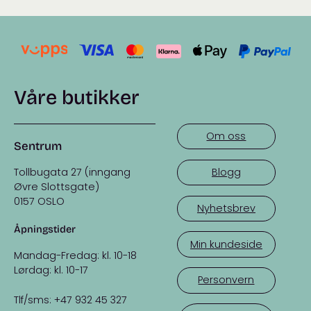
Våre butikker
Om oss
Sentrum
Tollbugata 27 (inngang
Blogg
Øvre Slottsgate)
0157 OSLO
Nyhetsbrev
Åpningstider
Min kundeside
Mandag-Fredag: kl. 10-18
Lørdag: kl. 10-17
Personvern
Tlf/sms: +47 932 45 327