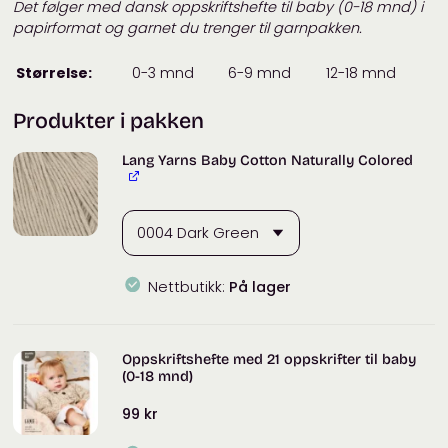
Det følger med dansk oppskriftshefte til baby (0-18 mnd) i
papirformat og garnet du trenger til garnpakken.
Størrelse:
0-3 mnd
6-9 mnd
12-18 mnd
Produkter i pakken
Lang Yarns Baby Cotton Naturally Colored
Nettbutikk:
På lager
Oppskriftshefte med 21 oppskrifter til baby
(0-18 mnd)
99
kr