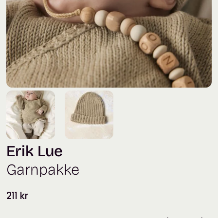
Erik Lue
Garnpakke
211
kr