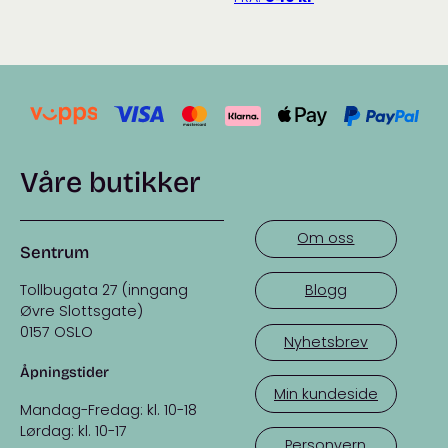
ikke er i bruk.
Våre butikker
Om oss
Sentrum
Tollbugata 27 (inngang
Blogg
Øvre Slottsgate)
0157 OSLO
Nyhetsbrev
Åpningstider
Min kundeside
Mandag-Fredag: kl. 10-18
Lørdag: kl. 10-17
Personvern