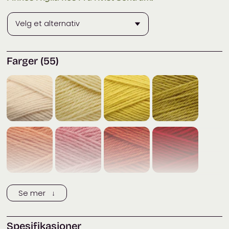
Farger (55)
Se mer ↓
Spesifikasjoner