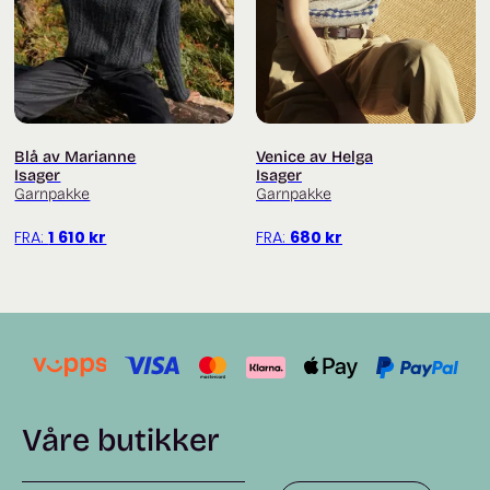
Blå av Marianne
Venice av Helga
Isager
Isager
Garnpakke
Garnpakke
FRA:
1 610
kr
FRA:
680
kr
Våre butikker