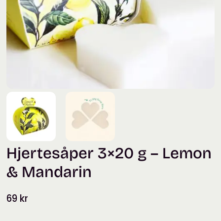
Hjertesåper 3×20 g – Lemon
& Mandarin
69
kr