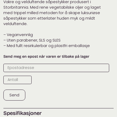
Vakre og velduftende såpestykker produsert i
Storbritannia. Med rene vegetabilske oljer og laget
med trippel milled metoden for å skape luksuriøse
såpestykker som etterlater huden myk og mildt
velduftende.
– Veganvennlig
– Uten parabener, SLS og SLES
– Med fullt resirkulerbar og plastfri emballasje
Send meg en epost når varen er tilbake på lager
Send
Spesifikasjoner