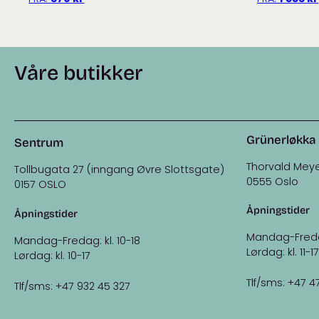
Våre butikker
Grünerløkka
Sentrum
Thorvald Meye
Tollbugata 27 (inngang Øvre Slottsgate)
0555 Oslo
0157 OSLO
Åpningstider
Åpningstider
Mandag-Fredag:
Mandag-Fredag: kl. 10-18
Lørdag: kl. 11-17
Lørdag: kl. 10-17
Tlf/sms: +47 4
Tlf/sms: +47 932 45 327