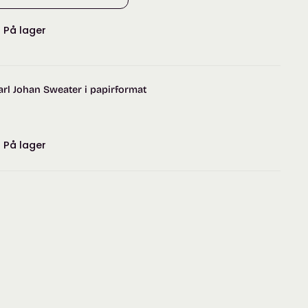
:
På lager
arl Johan Sweater i papirformat
:
På lager