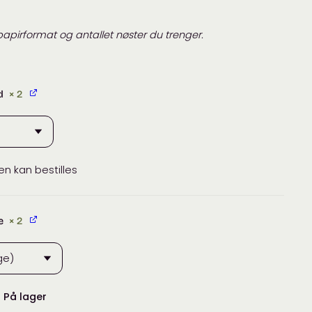
papirformat og antallet nøster du trenger.
d
× 2
en kan bestilles
e
× 2
:
På lager