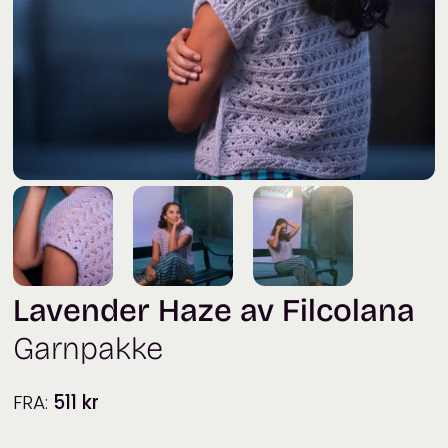
Lavender Haze av Filcolana
Garnpakke
FRA:
511
kr