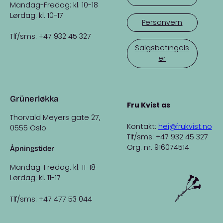
Mandag-Fredag: kl. 10-18
Lørdag: kl. 10-17
Personvern
Tlf/sms: +47 932 45 327
Salgsbetingels
er
Grünerløkka
Fru Kvist as
Thorvald Meyers gate 27,
Kontakt:
hei@frukvist.no
0555 Oslo
Tlf/sms: +47 932 45 327
Org. nr. 916074514
Åpningstider
Mandag-Fredag: kl. 11-18
Lørdag: kl. 11-17
Tlf/sms: +47 477 53 044