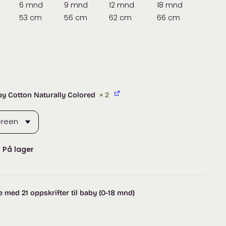
6 mnd
9 mnd
12 mnd
18 mnd
53 cm
56 cm
62 cm
66 cm
by Cotton Naturally Colored
× 2
:
På lager
e med 21 oppskrifter til baby (0-18 mnd)