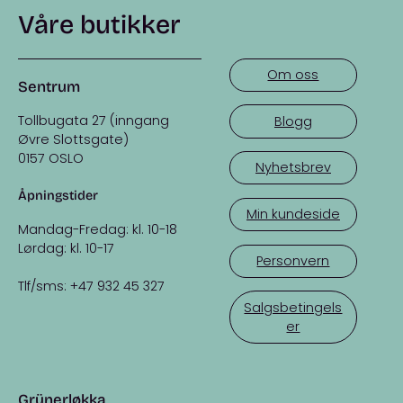
Våre butikker
Om oss
Sentrum
Tollbugata 27 (inngang
Blogg
Øvre Slottsgate)
0157 OSLO
Nyhetsbrev
Åpningstider
Min kundeside
Mandag-Fredag: kl. 10-18
Lørdag: kl. 10-17
Personvern
Tlf/sms: +47 932 45 327
Salgsbetingels
er
Grünerløkka