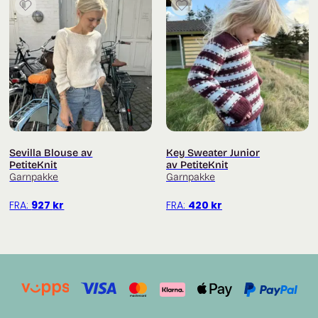
Sevilla Blouse av
Key Sweater Junior
PetiteKnit
av PetiteKnit
Garnpakke
Garnpakke
FRA:
927
kr
FRA:
420
kr