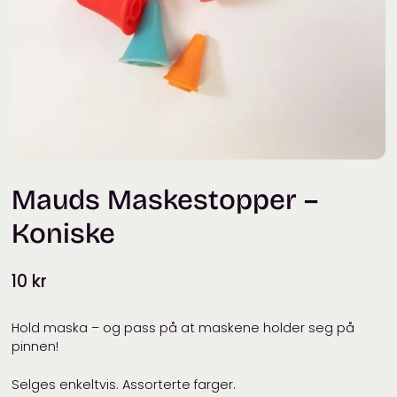
Mauds Maskestopper –
Koniske
10
kr
Hold maska – og pass på at maskene holder seg på
pinnen!
Selges enkeltvis. Assorterte farger.