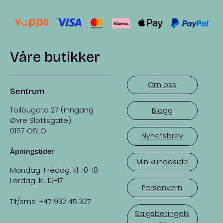
Våre butikker
Om oss
Sentrum
Tollbugata 27 (inngang
Blogg
Øvre Slottsgate)
0157 OSLO
Nyhetsbrev
Åpningstider
Min kundeside
Mandag-Fredag: kl. 10-18
Lørdag: kl. 10-17
Personvern
Tlf/sms: +47 932 45 327
Salgsbetingels