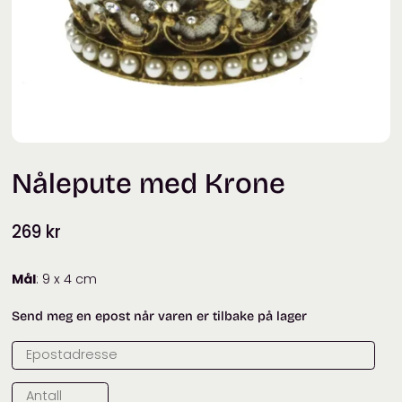
Nålepute med Krone
269
kr
Mål
: 9 x 4 cm
Send meg en epost når varen er tilbake på lager