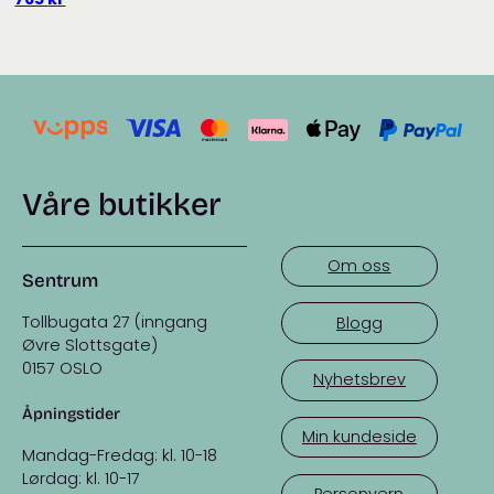
Våre butikker
Om oss
Sentrum
Tollbugata 27 (inngang
Blogg
Øvre Slottsgate)
0157 OSLO
Nyhetsbrev
Åpningstider
Min kundeside
Mandag-Fredag: kl. 10-18
Lørdag: kl. 10-17
Personvern