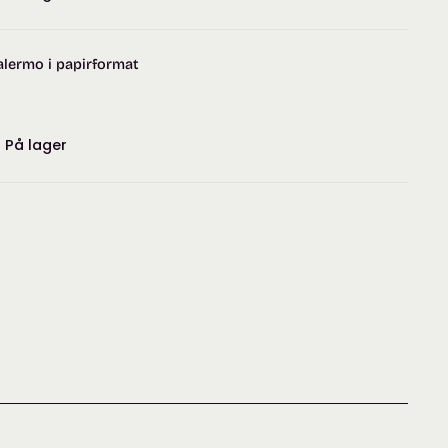
alermo i papirformat
:
På lager