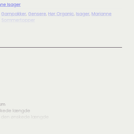
ne Isager
,
Garnpakker
,
Gensere
,
Hør Organic
,
Isager
,
Marianne
,
Sommertopper
cm
nskede længde
r den ønskede længde