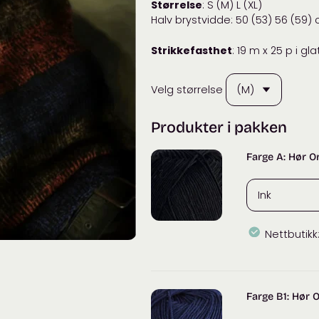
Størrelse
: S (M) L (XL)
Halv brystvidde: 50 (53) 56 (59)
Strikkefasthet
: 19 m x 25 p i gl
Velg størrelse
Produkter i pakken
Farge A: Hør O
Nettbutikk
Isager
Hør
Organic
Farge B1: Hør 
antall