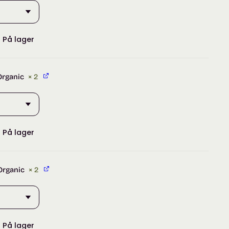
:
På lager
Organic
× 2
:
På lager
Organic
× 2
:
På lager