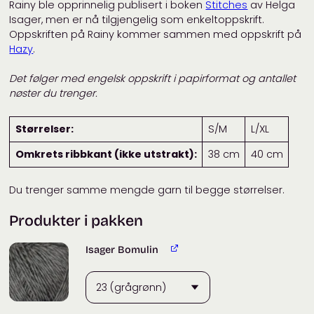
Rainy ble opprinnelig publisert i boken
Stitches
av Helga
Isager, men er nå tilgjengelig som enkeltoppskrift.
Oppskriften på Rainy kommer sammen med oppskrift på
Hazy
.
Det følger med engelsk oppskrift i papirformat og antallet
nøster du trenger.
Størrelser:
S/M
L/XL
Omkrets ribbkant (ikke utstrakt):
38 cm
40 cm
Du trenger samme mengde garn til begge størrelser.
Produkter i pakken
Isager Bomulin