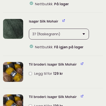
Nettbutikk:
På lager
Isager Silk Mohair
Nettbutikk:
Få igjen på lager
Til broderi: Isager Silk Mohair
Legg til for
129
kr
Til broderi: Isager Silk Mohair
Legg til for
129
kr