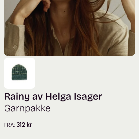
Rainy av Helga Isager
Garnpakke
FRA:
312
kr