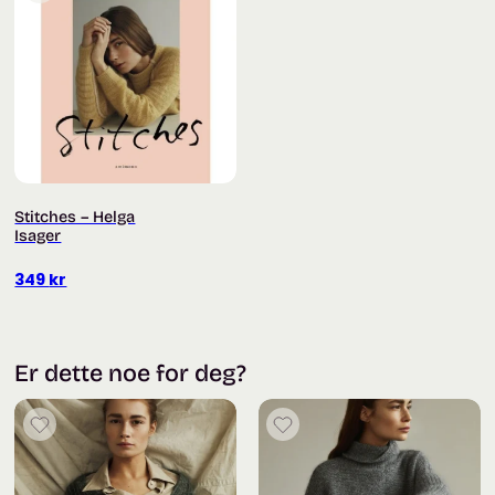
Stitches – Helga
Isager
349
kr
Er dette noe for deg?