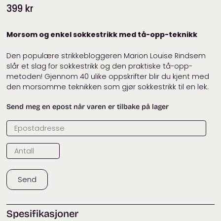
399
kr
Morsom og enkel sokkestrikk med tå-opp-teknikk
Den populære strikkebloggeren Marion Louise Rindsem
slår et slag for sokkestrikk og den praktiske tå-opp-
metoden! Gjennom 40 ulike oppskrifter blir du kjent med
den morsomme teknikken som gjør sokkestrikk til en lek.
Send meg en epost når varen er tilbake på lager
Send
Spesifikasjoner