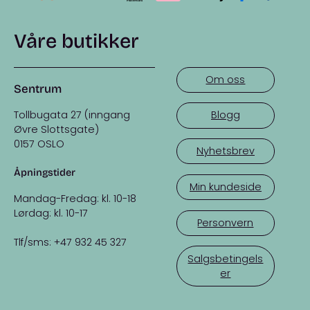
Våre butikker
Om oss
Sentrum
Tollbugata 27 (inngang
Blogg
Øvre Slottsgate)
0157 OSLO
Nyhetsbrev
Åpningstider
Min kundeside
Mandag-Fredag: kl. 10-18
Lørdag: kl. 10-17
Personvern
Tlf/sms: +47 932 45 327
Salgsbetingels
er