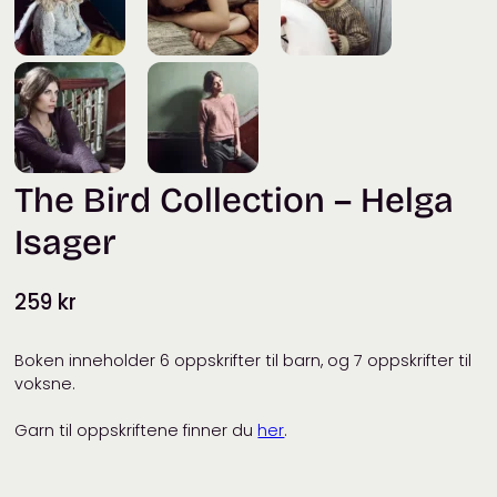
The Bird Collection – Helga
Isager
259
kr
Boken inneholder 6 oppskrifter til barn, og 7 oppskrifter til
voksne.
Garn til oppskriftene finner du
her
.