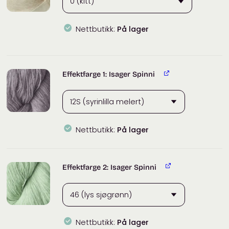
Nettbutikk:
På lager
Isager
Silk
Mohair
Effektfarge 1: Isager Spinni
antall
Nettbutikk:
På lager
Effektfarge 2: Isager Spinni
Nettbutikk:
På lager