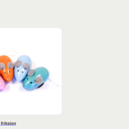
friksjon