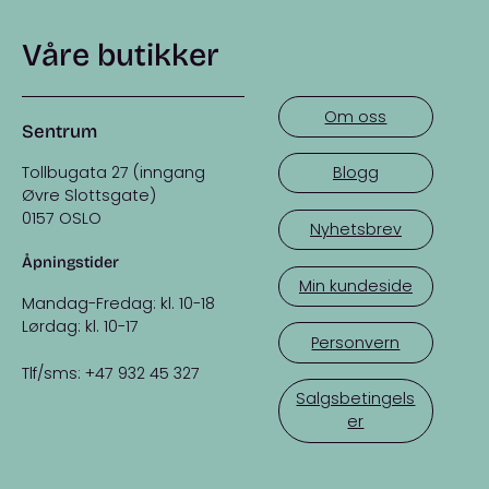
Våre butikker
Om oss
Sentrum
Tollbugata 27 (inngang
Blogg
Øvre Slottsgate)
0157 OSLO
Nyhetsbrev
Åpningstider
Min kundeside
Mandag-Fredag: kl. 10-18
Lørdag: kl. 10-17
Personvern
Tlf/sms: +47 932 45 327
Salgsbetingels
er