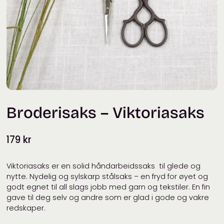
Broderisaks – Viktoriasaks
179
kr
Viktoriasaks er en solid håndarbeidssaks til glede og
nytte. Nydelig og sylskarp stålsaks – en fryd for øyet og
godt egnet til all slags jobb med garn og tekstiler. En fin
gave til deg selv og andre som er glad i gode og vakre
redskaper.