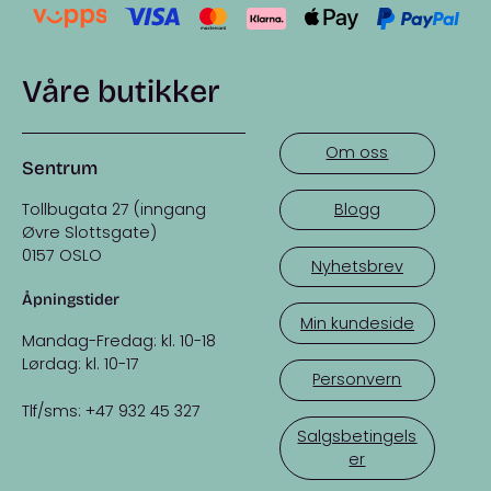
Våre butikker
Om oss
Sentrum
Tollbugata 27 (inngang
Blogg
Øvre Slottsgate)
0157 OSLO
Nyhetsbrev
Åpningstider
Min kundeside
Mandag-Fredag: kl. 10-18
Lørdag: kl. 10-17
Personvern
Tlf/sms: +47 932 45 327
Salgsbetingels
er