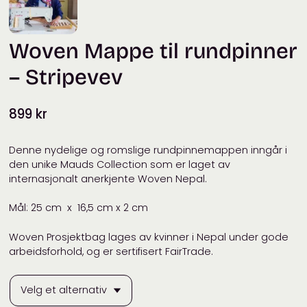
Woven Mappe til rundpinner
– Stripevev
899
kr
Denne nydelige og romslige rundpinnemappen inngår i
den unike Mauds Collection som er laget av
internasjonalt anerkjente Woven Nepal.
Mål: 25 cm x 16,5 cm x 2 cm
Woven Prosjektbag lages av kvinner i Nepal under gode
arbeidsforhold, og er sertifisert FairTrade.