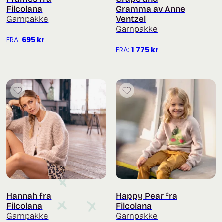
Filcolana
Gramma av Anne
Garnpakke
Ventzel
Garnpakke
FRA:
695
kr
FRA:
1 775
kr
Hannah fra
Happy Pear fra
Filcolana
Filcolana
Garnpakke
Garnpakke