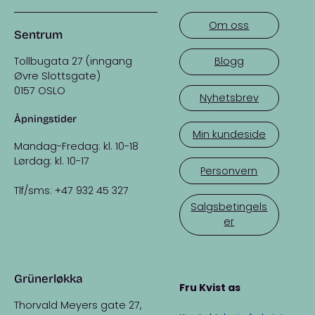
Om oss
Sentrum
Tollbugata 27 (inngang
Blogg
Øvre Slottsgate)
0157 OSLO
Nyhetsbrev
Åpningstider
Min kundeside
Mandag-Fredag: kl. 10-18
Lørdag: kl. 10-17
Personvern
Tlf/sms: +47 932 45 327
Salgsbetingels
er
Grünerløkka
Fru Kvist as
Thorvald Meyers gate 27,