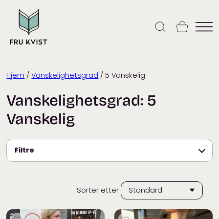
Skip
to
content
Hjem
/
Vanskelighetsgrad
/ 5 Vanskelig
Vanskelighetsgrad:
5
Vanskelig
Filtre
Sorter etter