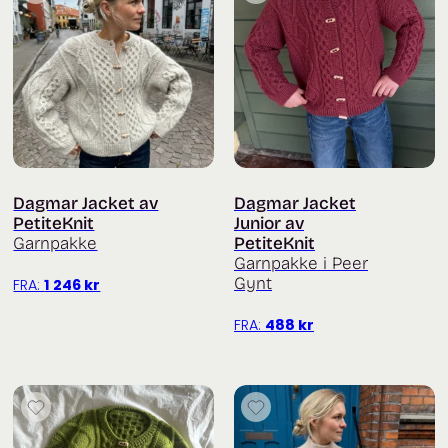
Dagmar Jacket av
Dagmar Jacket
PetiteKnit
Junior av
Garnpakke
PetiteKnit
Garnpakke i Peer
Gynt
FRA:
1 246
kr
FRA:
488
kr