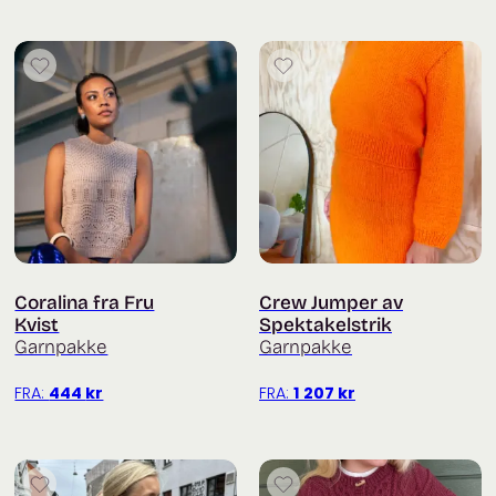
Coralina fra Fru
Crew Jumper av
Kvist
Spektakelstrik
Garnpakke
Garnpakke
FRA:
444
kr
FRA:
1 207
kr