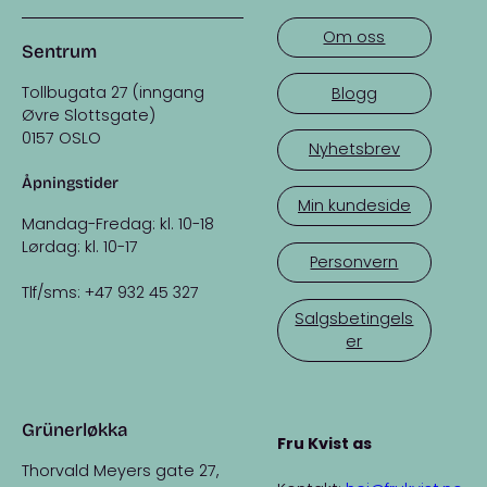
Om oss
Sentrum
Tollbugata 27 (inngang
Blogg
Øvre Slottsgate)
0157 OSLO
Nyhetsbrev
Åpningstider
Min kundeside
Mandag-Fredag: kl. 10-18
Lørdag: kl. 10-17
Personvern
Tlf/sms: +47 932 45 327
Salgsbetingels
er
Grünerløkka
Fru Kvist as
Thorvald Meyers gate 27,