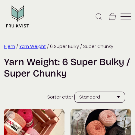
Skip
to
content
Hjem
/
Yarn Weight
/ 6 Super Bulky / Super Chunky
Yarn Weight:
6 Super Bulky /
Super Chunky
Sorter etter