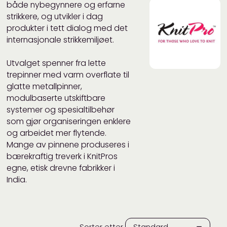
både nybegynnere og erfarne
strikkere, og utvikler i dag
produkter i tett dialog med det
internasjonale strikkemiljøet.
Utvalget spenner fra lette
trepinner med varm overflate til
glatte metallpinner,
modulbaserte utskiftbare
systemer og spesialtilbehør
som gjør organiseringen enklere
og arbeidet mer flytende.
Mange av pinnene produseres i
bærekraftig treverk i KnitPros
egne, etisk drevne fabrikker i
India.