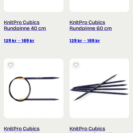
KnitPro Cubics
KnitPro Cubics
Rundpinne 40 cm
Rundpinne 60 cm
Prisområde:
Prisområde:
129
kr
–
169
kr
129
kr
–
169
kr
129 kr
129 kr
til
til
169 kr
169 kr
KnitPro Cubics
KnitPro Cubics