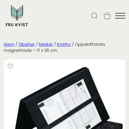
Skip
to
content
Hjem
/
Tilbehør
/
Merker
/
KnitPro
/ Oppskriftstativ
magnettavle – 17 x 26 cm