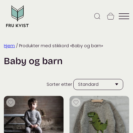
Skip
to
content
Hjem
/ Produkter med stikkord «Baby og barn»
Baby og barn
Sorter etter