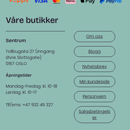
Våre butikker
Om oss
Sentrum
Tollbugata 27 (inngang
Blogg
Øvre Slottsgate)
0157 OSLO
Nyhetsbrev
Åpningstider
Min kundeside
Mandag-Fredag: kl. 10-18
Lørdag: kl. 10-17
Personvern
Tlf/sms: +47 932 45 327
Salgsbetingels
er