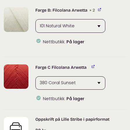
Arwetta
antall
Farge B: Filcolana Arwetta
× 2
Nettbutikk:
På lager
Filcolana
Arwetta
antall
Farge C Filcolana Arwetta
Nettbutikk:
På lager
Oppskrift på Lille Stribe i papirformat