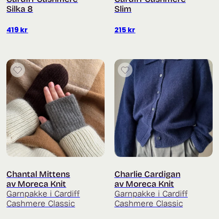
Silka 8
Slim
419
kr
215
kr
Chantal Mittens
Charlie Cardigan
av Moreca Knit
av Moreca Knit
Garnpakke i Cardiff
Garnpakke i Cardiff
Cashmere Classic
Cashmere Classic