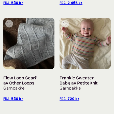
FRA:
530
kr
FRA:
2 465
kr
Flow Loop Scarf
Frankie Sweater
av Other Loops
Baby av PetiteKnit
Garnpakke
Garnpakke
FRA:
530
kr
FRA:
720
kr