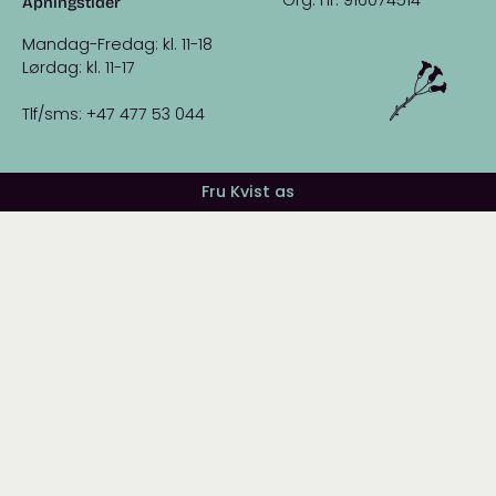
Åpningstider
Mandag-Fredag: kl. 11-18
Lørdag: kl. 11-17
Tlf/sms: +47 477 53 044
Fru Kvist as