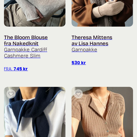
The Bloom Blouse
Theresa Mittens
fra Nakedknit
av Lisa Hannes
Garnpakke Cardiff
Garnpakke
Cashmere Slim
530
kr
FRA:
745
kr