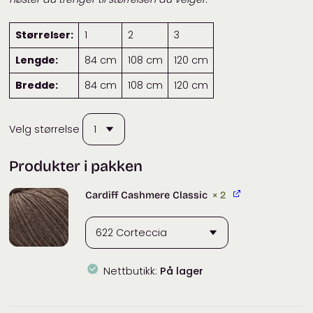
Størrelser:
1
2
3
Lengde:
84 cm
108 cm
120 cm
Bredde:
84 cm
108 cm
120 cm
Velg størrelse
Produkter i pakken
Cardiff Cashmere Classic
× 2
Nettbutikk:
På lager
Cardiff
Cashmere