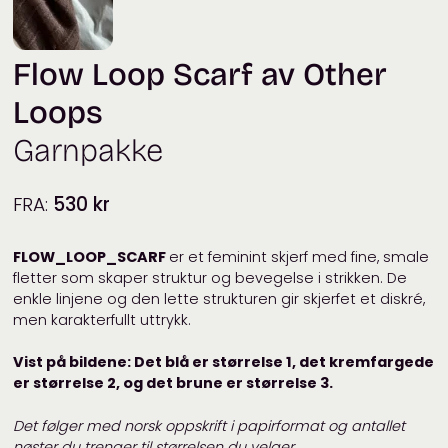
Flow Loop Scarf av Other
Loops
Garnpakke
FRA:
530
kr
FLOW_LOOP_SCARF
er et feminint skjerf med fine, smale
fletter som skaper struktur og bevegelse i strikken. De
enkle linjene og den lette strukturen gir skjerfet et diskré,
men karakterfullt uttrykk.
Vist på bildene: Det blå er størrelse 1, det kremfargede
er størrelse 2, og det brune er størrelse 3.
Det følger med norsk oppskrift i papirformat og antallet
nøster du trenger til størrelsen du velger.