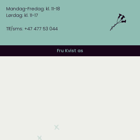
Mandag-Fredag: kl. 11-18
Lørdag: kl. 11-17
Tlf/sms: +47 477 53 044
Fru Kvist as