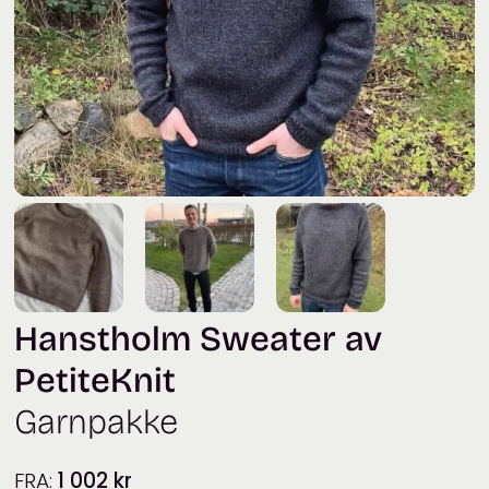
Hanstholm Sweater av
PetiteKnit
Garnpakke
FRA:
1 002
kr