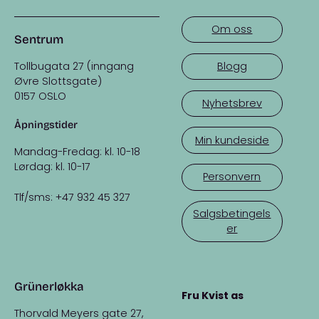
Om oss
Sentrum
Tollbugata 27 (inngang
Blogg
Øvre Slottsgate)
0157 OSLO
Nyhetsbrev
Åpningstider
Min kundeside
Mandag-Fredag: kl. 10-18
Lørdag: kl. 10-17
Personvern
Tlf/sms: +47 932 45 327
Salgsbetingels
er
Grünerløkka
Fru Kvist as
Thorvald Meyers gate 27,