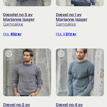
Dæxdel no 5 av
Dæxel no 1 av
Marianne Isager
Marianne Isager
Garnpakke
Garnpakke
FRA:
932
kr
FRA:
1 372
kr
Dæxel no 2 av
Dæxel no 4 av