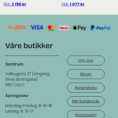
FRA:
2 190
kr
FRA:
1 077
kr
Våre butikker
Om oss
Sentrum
Tollbugata 27 (inngang
Blogg
Øvre Slottsgate)
0157 OSLO
Nyhetsbrev
Åpningstider
Min kundeside
Mandag-Fredag: kl. 10-18
Lørdag: kl. 10-17
Personvern