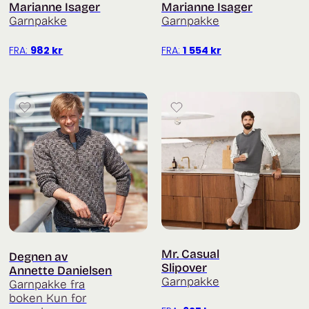
Marianne Isager
Marianne Isager
Garnpakke
Garnpakke
FRA:
982
kr
FRA:
1 554
kr
Mr. Casual
Degnen av
Slipover
Annette Danielsen
Garnpakke
Garnpakke fra
boken Kun for