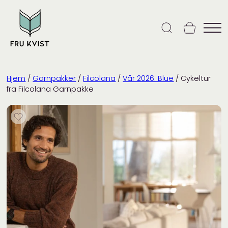
Skip
to
content
Hjem
/
Garnpakker
/
Filcolana
/
Vår 2026: Blue
/ Cykeltur
fra Filcolana Garnpakke