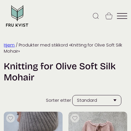
Skip
to
content
Hjem
/ Produkter med stikkord «Knitting for Olive Soft Silk
Mohair»
Knitting for Olive Soft Silk
Mohair
Sorter etter