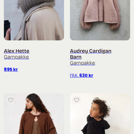
Alex Hette
Audrey Cardigan
Garnpakke
Barn
Garnpakke
895
kr
FRA:
630
kr