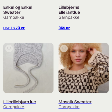
Enkel og Enkel
Lillebjørns
Sweater
Ellefantlue
Garnpakke
Garnpakke
FRA:
1 273
kr
365
kr
Lillerillebjørn lue
Mosaik Sweater
Garnpakke
Garnpakke