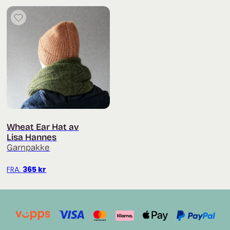
Wheat Ear Hat av
Lisa Hannes
Garnpakke
FRA:
365
kr