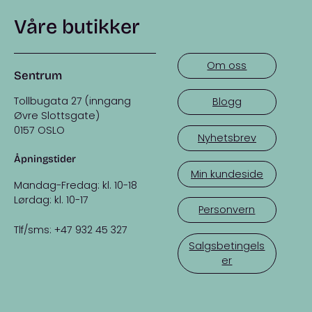
Våre butikker
Om oss
Sentrum
Tollbugata 27 (inngang
Blogg
Øvre Slottsgate)
0157 OSLO
Nyhetsbrev
Åpningstider
Min kundeside
Mandag-Fredag: kl. 10-18
Lørdag: kl. 10-17
Personvern
Tlf/sms: +47 932 45 327
Salgsbetingels
er