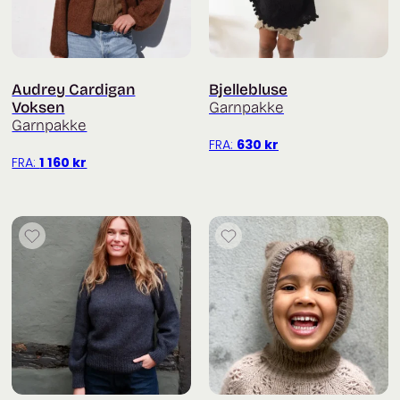
Audrey Cardigan
Bjellebluse
Voksen
Garnpakke
Garnpakke
FRA:
630
kr
FRA:
1 160
kr