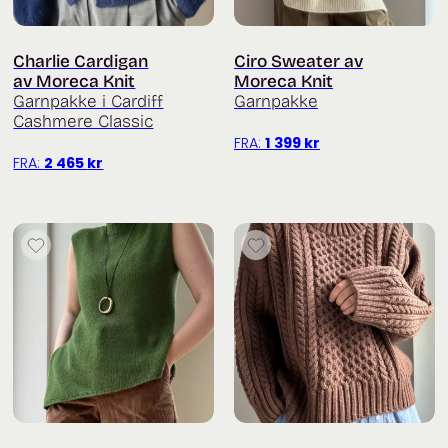
Charlie Cardigan
Ciro Sweater av
av Moreca Knit
Moreca Knit
Garnpakke i Cardiff
Garnpakke
Cashmere Classic
FRA:
1 399
kr
FRA:
2 465
kr