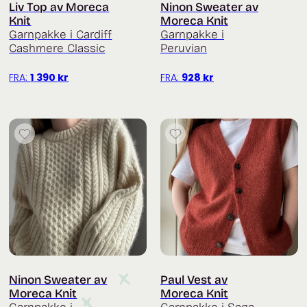
Liv Top av Moreca
Ninon Sweater av
Knit
Moreca Knit
Garnpakke i Cardiff
Garnpakke i
Cashmere Classic
Peruvian
FRA:
1 390
kr
FRA:
928
kr
Ninon Sweater av
Paul Vest av
Moreca Knit
Moreca Knit