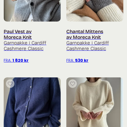
Paul Vest av
Chantal Mittens
Moreca Knit
av Moreca Knit
Garnpakke i Cardiff
Garnpakke i Cardiff
Cashmere Classic
Cashmere Classic
FRA:
1 820
kr
FRA:
530
kr