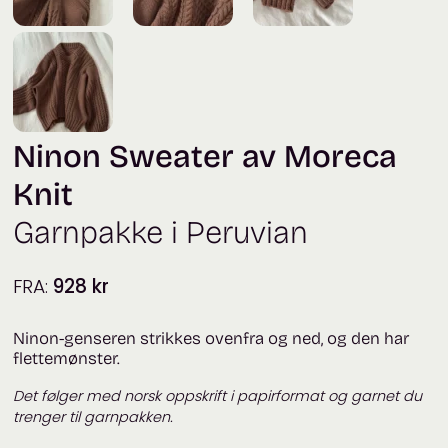
Ninon Sweater av Moreca
Knit
Garnpakke i Peruvian
FRA:
928
kr
Ninon-genseren strikkes ovenfra og ned, og den har
flettemønster.
Det følger med norsk oppskrift i papirformat og garnet du
trenger til garnpakken.