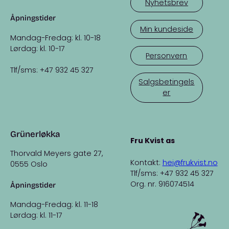
Nyhetsbrev
Åpningstider
Min kundeside
Mandag-Fredag: kl. 10-18
Lørdag: kl. 10-17
Personvern
Tlf/sms: +47 932 45 327
Salgsbetingels
er
Grünerløkka
Fru Kvist as
Thorvald Meyers gate 27,
Kontakt:
hei@frukvist.no
0555 Oslo
Tlf/sms: +47 932 45 327
Org. nr. 916074514
Åpningstider
Mandag-Fredag: kl. 11-18
Lørdag: kl. 11-17